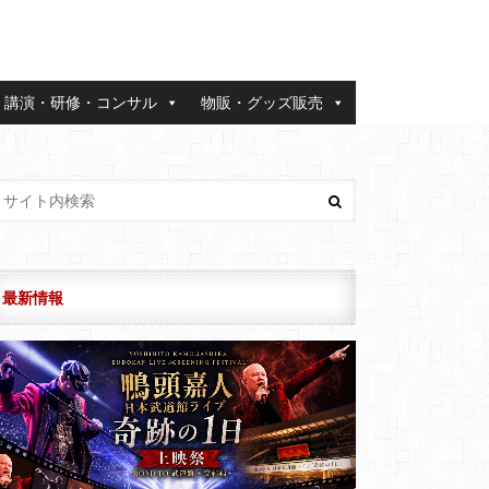
講演・研修・コンサル
物販・グッズ販売
最新情報