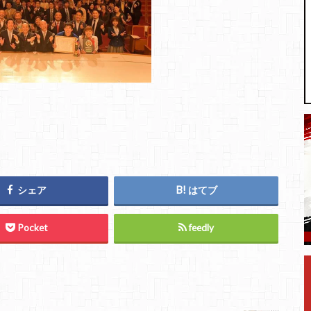
シェア
はてブ
Pocket
feedly