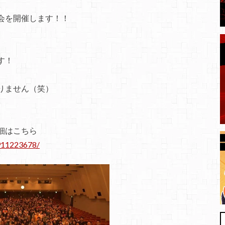
会を開催します！！
す！
りません（笑）
細はこちら
911223678/