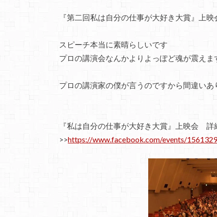
『第二回私は自分の仕事が大好き大賞』上映
スピーチ本当に素晴らしいです
プロの講演会なんかよりよっぽど魂が震えま
プロの講演家の僕が言うのですから間違いあ
『私は自分の仕事が大好き大賞』上映会 詳
>>
https://www.facebook.com/events/156132