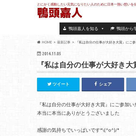
とにかく感動したい元気になりたい人のために日本一熱い想いを
鴨頭嘉人を知る
鴨頭から
HOME
最新記事
『私は自分の仕事が大好き大賞』にご参加い
2014.11.05
『私は自分の仕事が大好き大
ツイート
シェア
『私は自分の仕事が大好き大賞』にご参加い
本当に本当にありがとうございました
感謝の気持ちでいっぱいです*\(^o^)/*