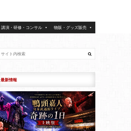
講演・研修・コンサル
物販・グッズ販売
最新情報