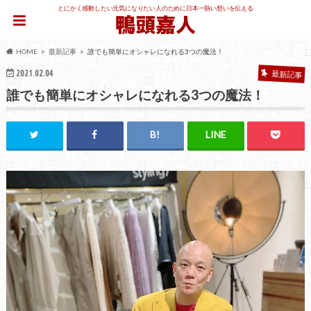
とにかく感動したい元気になりたい人のために日本一熱い想いを伝える
HOME
最新記事
誰でも簡単にオシャレになれる3つの魔法！
2021.02.04
最新記事
誰でも簡単にオシャレになれる3つの魔法！