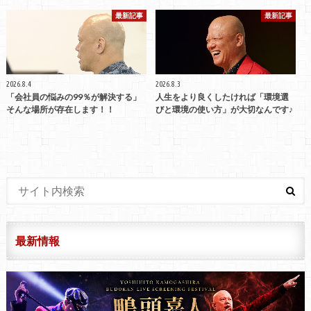
最新記事
最新記事
2026.8.4
2026.8.3
「会社員の悩みの99％が解決する」
人生をより良くしたければ「環境選
そんな場所が存在します！！
びと環境の使い方」が大切なんです♪
最新情報