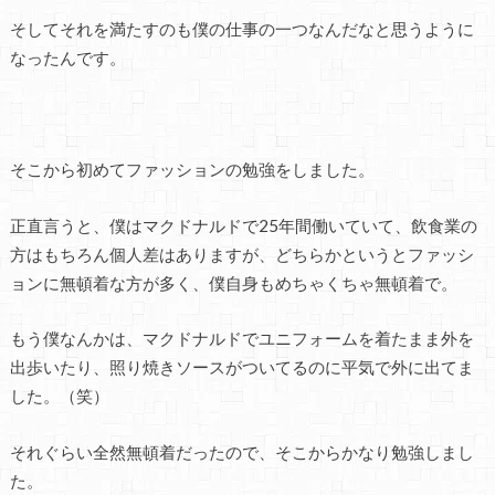
そしてそれを満たすのも僕の仕事の一つなんだなと思うように
なったんです。
そこから初めてファッションの勉強をしました。
正直言うと、僕はマクドナルドで25年間働いていて、飲食業の
方はもちろん個人差はありますが、どちらかというとファッシ
ョンに無頓着な方が多く、僕自身もめちゃくちゃ無頓着で。
もう僕なんかは、マクドナルドでユニフォームを着たまま外を
出歩いたり、照り焼きソースがついてるのに平気で外に出てま
した。（笑）
それぐらい全然無頓着だったので、そこからかなり勉強しまし
た。