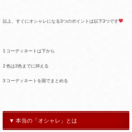
以上、すぐにオシャレになる3つのポイントは以下3つです
1 コーディネートは下から
2 色は3色までに抑える
3 コーディネートを国でまとめる
▼ 本当の「オシャレ」とは