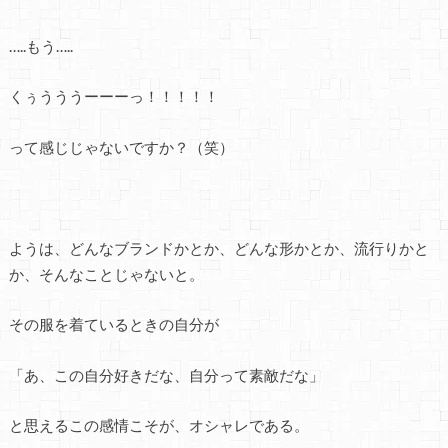
…..もう…..
くぅうううーーーっ！！！！！
って感じじゃないですか？（笑）
ようは、どんなブランドかとか、どんな形かとか、流行りかと
か、そんなことじゃないと。
その服を着ているときの自分が
「あ、この自分好きだな、自分って素敵だな」
と思えるこの感情こそが、オシャレである。