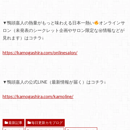
▼鴨頭嘉人の熱量がもっと味わえる日本一熱い
オンラインサ
ロン（未発表のシークレット企画やサロン限定な㊙情報などが
見れます）はコチラ↓
https://kamogashira.com/onlinesalon/
▼鴨頭嘉人の公式LINE（最新情報が届く）はコチラ↓
https://kamogashira.com/kamoline/
最新記事
毎日更新カモブログ