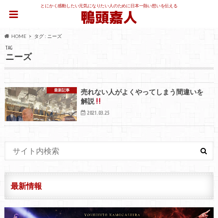
とにかく感動したい元気になりたい人のために日本一熱い想いを伝える
HOME
タグ : ニーズ
TAG
ニーズ
最新記事
売れない人がよくやってしまう間違いを
解説
2021.03.25
最新情報