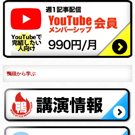
鴨頭から学ぶ