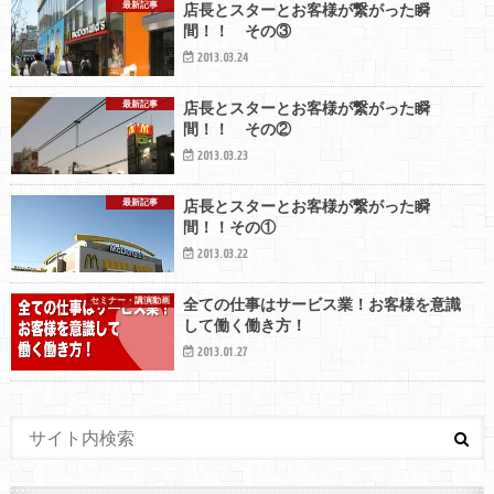
最新記事
店長とスターとお客様が繋がった瞬
間！！ その③
2013.03.24
最新記事
店長とスターとお客様が繋がった瞬
間！！ その②
2013.03.23
最新記事
店長とスターとお客様が繋がった瞬
間！！その①
2013.03.22
セミナー・講演動画
全ての仕事はサービス業！お客様を意識
して働く働き方！
2013.01.27