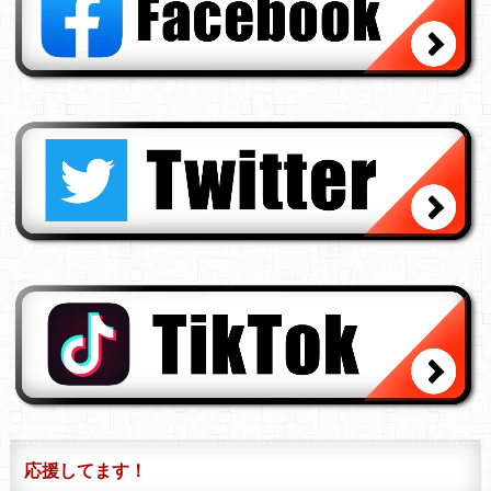
応援してます！