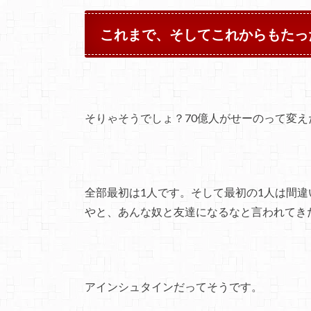
これまで、そしてこれからもたっ
そりゃそうでしょ？70億人がせーのって変え
全部最初は1人です。そして最初の1人は間
やと、あんな奴と友達になるなと言われてき
アインシュタインだってそうです。