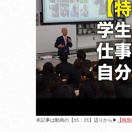
本記事は動画の【15：21】辺りから▶
【特別