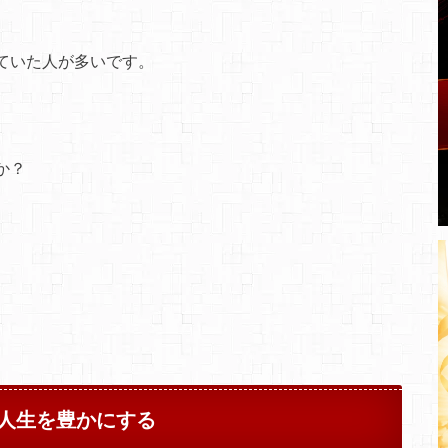
ていた人が多いです。
か？
人生を豊かにする