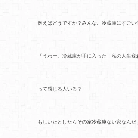
例えばどうですか？みんな、冷蔵庫にすごい
「うわー、冷蔵庫が手に入った！私の人生変
って感じる人いる？
もしいたとしたらその家冷蔵庫ない家なんだ