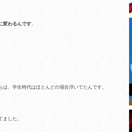
に変わるんです
。
ちは、学生時代はほとんどの場合浮いてたんです。
てました。