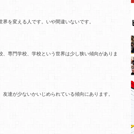
世界を変える人です。いや間違いないです。
校、専門学校、学校という世界は少し狭い傾向がありま
、友達が少ないかいじめられている傾向にあります。