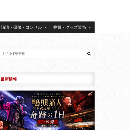
講演・研修・コンサル
物販・グッズ販売
最新情報