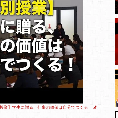
授業】学生に贈る、仕事の価値は自分でつくる！