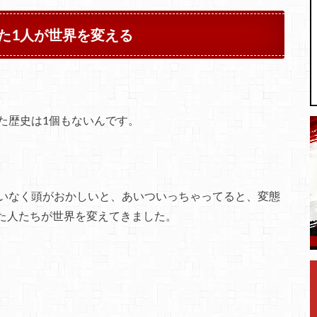
た1人が世界を変える
た歴史は1個もないんです。
違いなく頭がおかしいと、あいついっちゃってると、変態
た人たちが世界を変えてきました。