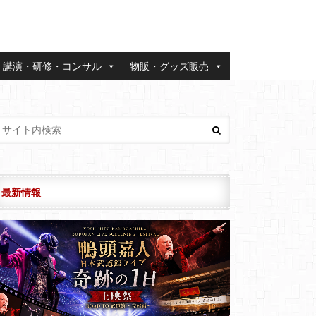
講演・研修・コンサル
物販・グッズ販売
最新情報