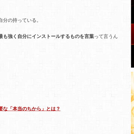
。
自分の持っている。
最も強く自分にインストールするものを言葉
って言うん
要な「本当のちから」とは？