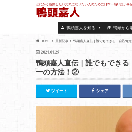
とにかく感動したい元気になりたい人のために日本一熱い想いを
鴨頭嘉人を知る
鴨頭から
HOME
最新記事
鴨頭嘉人直伝｜誰でもできる！自己肯定
2021.01.29
鴨頭嘉人直伝｜誰でもできる
一の方法！②
ツイート
シェア