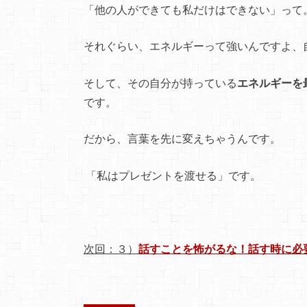
「他の人ができても私だけはできない」って
それぐらい、エネルギーって強いんですよ、
そして、その自分が持っている
エネルギーを
です。
だから、言葉を先に変えちゃうんです。
「私はプレゼントを渡せる」です。
次回：３）
話すことを怖がるな！話す時に必