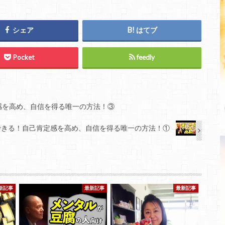
シェア
はてブ
Pocket
feedly
感を高め、自信を得る唯一の方法！③
できる！自己肯定感を高め、自信を得る唯一の方法！①
新記事
最新記事
最新記事