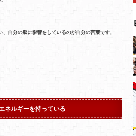
い、
自分の脳に影響をしているのが自分の言葉
です。
エネルギーを持っている