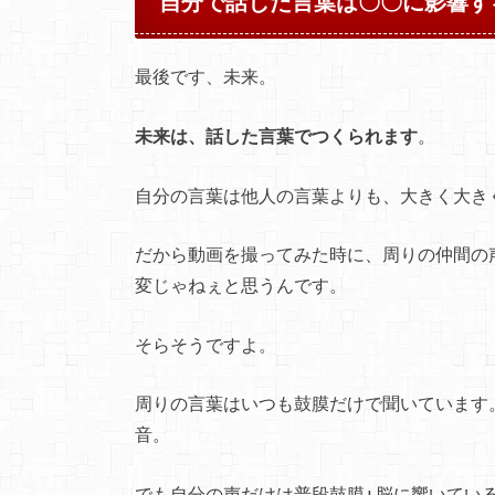
自分で話した言葉は〇〇に影響す
最後です、未来。
未来は、話した言葉でつくられます
。
自分の言葉は他人の言葉よりも、大きく大き
だから動画を撮ってみた時に、周りの仲間の
変じゃねぇと思うんです。
そらそうですよ。
周りの言葉はいつも鼓膜だけで聞いています
音。
でも自分の声だけは普段鼓膜+脳に響いてい