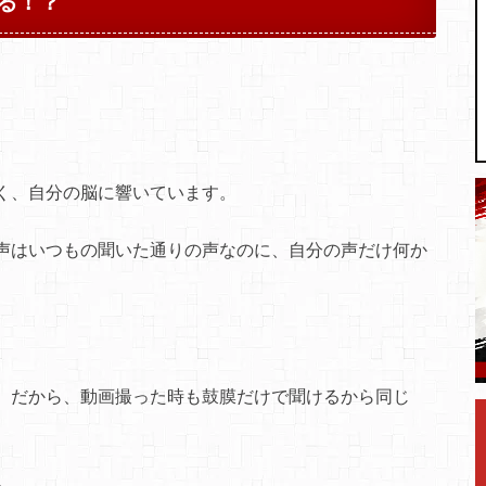
る！？
く、自分の脳に響いています。
声はいつもの聞いた通りの声なのに、自分の声だけ何か
。だから、動画撮った時も鼓膜だけで聞けるから同じ
る。