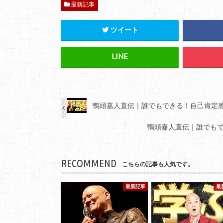
最新記事
ツイート
鴨頭嘉人直伝｜誰でもできる！自己肯定
鴨頭嘉人直伝｜誰でも
RECOMMEND
こちらの記事も人気です。
最新記事
最