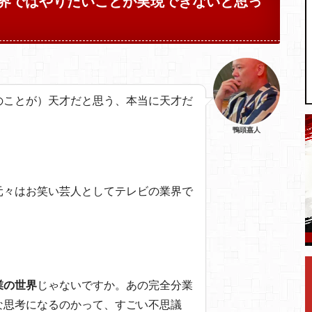
界ではやりたいことが実現できないと思っ
のことが）天才だと思う、本当に天才だ
鴨頭嘉人
元々はお笑い芸人としてテレビの業界で
業の世界
じゃないですか。あの完全分業
な思考になるのかって、すごい不思議