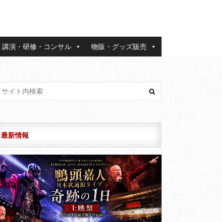
講演・研修・コンサル
物販・グッズ販売
最新情報