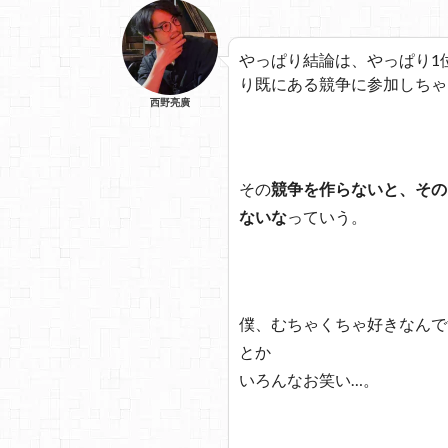
やっぱり結論は、やっぱり1
り既にある競争に参加しちゃ
西野亮廣
その
競争を作らないと、その
ないな
っていう。
僕、むちゃくちゃ好きなんで
とか
いろんなお笑い…。