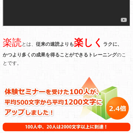
楽読
楽しく
とは、
従来の速読よりも
ラクに、
かつより多くの成果を得ることができるトレーニング
のこ
とです。