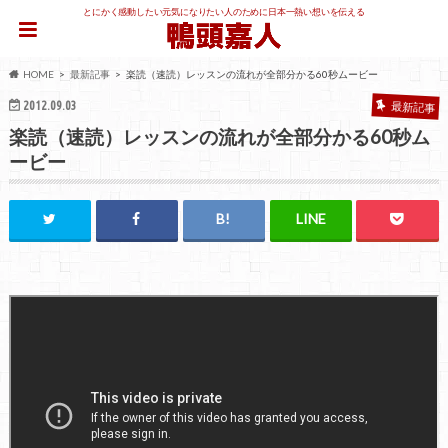
とにかく感動したい元気になりたい人のために日本一熱い想いを伝える
HOME
最新記事
楽読（速読）レッスンの流れが全部分かる60秒ムービー
2012.09.03
最新記事
楽読（速読）レッスンの流れが全部分かる60秒ム
ービー