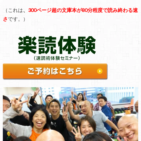
（これは
、
300ページ超の文庫本が80分程度で読み終わる速
さ
です。）