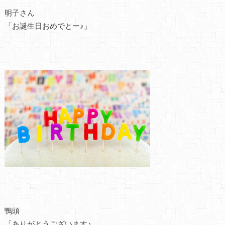
明子さん
「お誕生日おめでとー♪」
鴨頭
「ありがとうございます♪