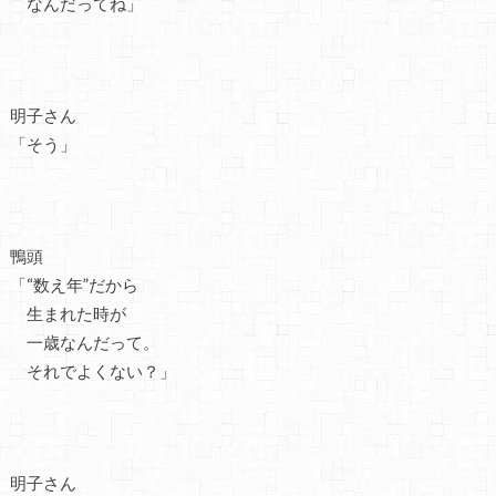
なんだってね」
明子さん
「そう」
鴨頭
「“数え年”だから
生まれた時が
一歳なんだって。
それでよくない？」
明子さん