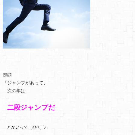
鴨頭
「ジャンプがあって、
次の年は
二段ジャンプだ
とかいって（≧∇≦）♪」