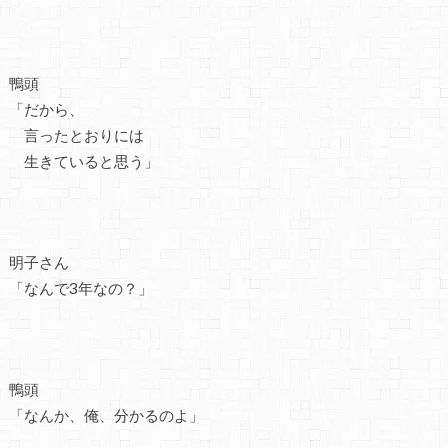
鴨頭
「だから、
言ったとおりには
生きていると思う」
明子さん
「なんで3年なの？」
鴨頭
「なんか、俺、分かるのよ」