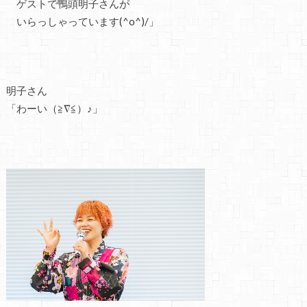
ゲストで鴨頭明子さんが
いらっしゃっています(^o^)/」
明子さん
「わーい（≧∇≦）♪」