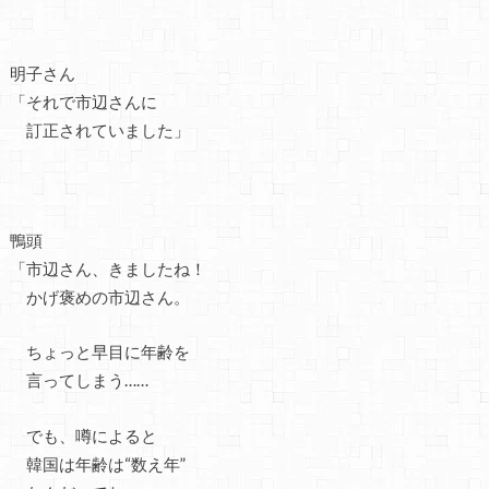
明子さん
「それで市辺さんに
訂正されていました」
鴨頭
「市辺さん、きましたね！
かげ褒めの市辺さん。
ちょっと早目に年齢を
言ってしまう……
でも、噂によると
韓国は年齢は“数え年”