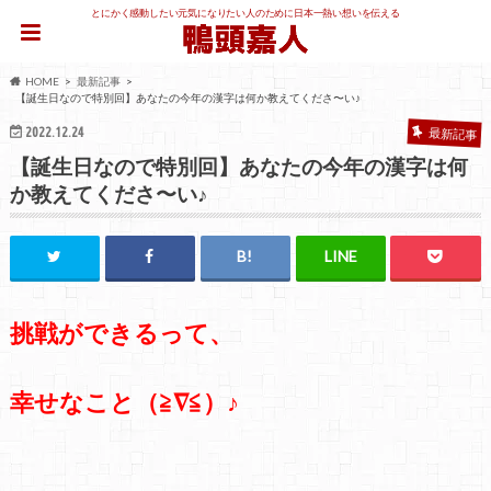
とにかく感動したい元気になりたい人のために日本一熱い想いを伝える
HOME
最新記事
【誕生日なので特別回】あなたの今年の漢字は何か教えてくださ〜い♪
2022.12.24
最新記事
【誕生日なので特別回】あなたの今年の漢字は何
か教えてくださ〜い♪
挑戦ができるって、
幸せなこと（≧∇≦）♪