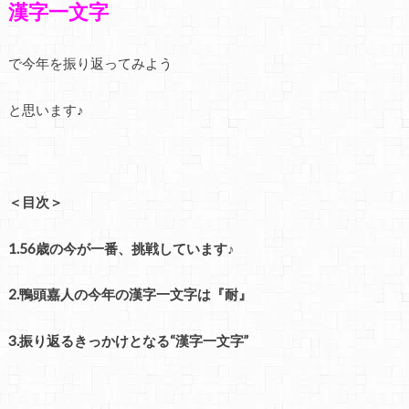
漢字一文字
で今年を振り返ってみよう
と思います♪
＜目次＞
1.56歳の今が一番、挑戦しています♪
2.鴨頭嘉人の今年の漢字一文字は『耐』
3.振り返るきっかけとなる“漢字一文字”