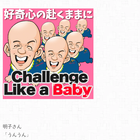
明子さん
「うんうん」