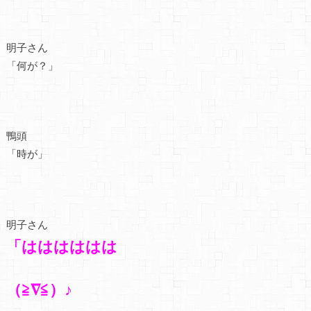
明子さん
「何が？」
鴨頭
「時が」
明子さん
「はははははは
（≧∇≦）♪