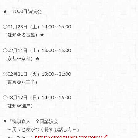
★＝1000冊講演会
〇01月28日（土）14:00～16:00
（愛知＠名古屋）★
〇02月11日（土）13:00～15:00
（京都＠京都）★
〇02月21日（火）19:00～21:00
（東京＠八王子）
〇03月12日（日）14:00～16:00
（愛知＠瀬戸）
▼『鴨頭嘉人 全国講演会
～周りと差がつく得する話し方～』
（※こちら→）
https://kamogashira.com/tours/