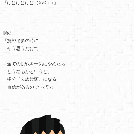
「はははははは（≧∇≦）♪」
鴨頭
「挑戦過多の時に
そう思うだけで
全ての挑戦を一気にやめたら
どうなるかというと、
多分『ふぬけ頭』になる
自信があるので（≧∇≦）