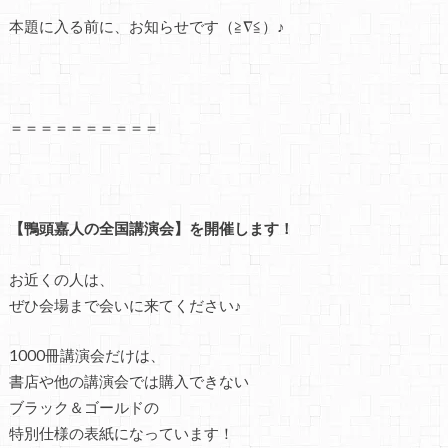
本題に入る前に、お知らせです（≧∇≦）♪
＝＝＝＝＝＝＝＝＝＝
【鴨頭嘉人の全国講演会】を開催します！
お近くの人は、
ぜひ会場まで会いに来てください♪
1000冊講演会だけは、
書店や他の講演会では購入できない
ブラック＆ゴールドの
特別仕様の表紙になっています！