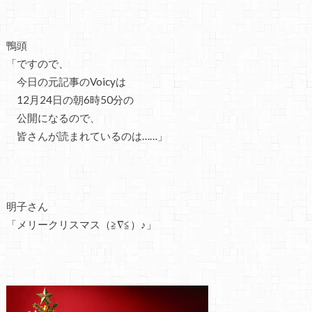
鴨頭
「ですので、
今日の元記事のVoicyは
12月24日の朝6時50分の
公開になるので、
皆さんが読まれているのは……」
明子さん
「メリークリスマス（≧∇≦）♪」