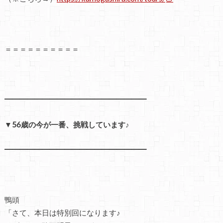
＝＝＝＝＝＝＝＝＝＝
━━━━━━━━━━━━━━━━━━━
▼56歳の今が一番、挑戦しています♪
━━━━━━━━━━━━━━━━━━━
鴨頭
「さて、本日は特別回になります♪