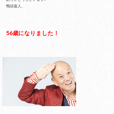
鴨頭嘉人、
56歳になりました！