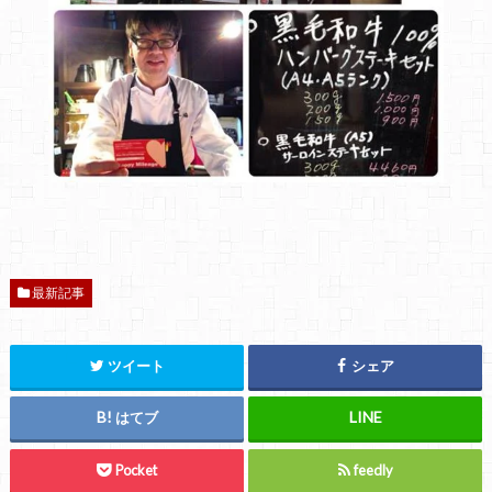
最新記事
ツイート
シェア
はてブ
Pocket
feedly