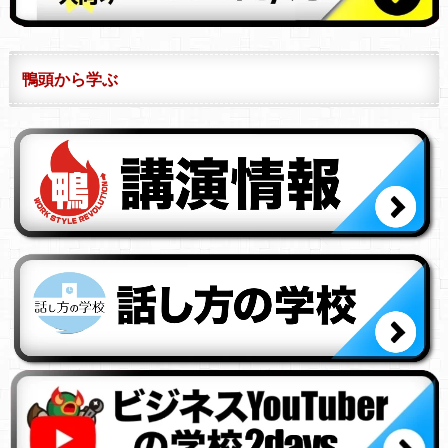
鴨頭から学ぶ