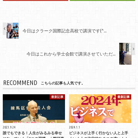
今日はクラーク国際記念高校で講演です(^...
今日はこれから学士会館で講演させていただ...
RECOMMEND
こちらの記事も人気です。
最新記事
最新記事
2023.9.24
2024.1.1
誰でもできる！人生がみるみる幸せ
ビジネスが上手く行かない人と上手