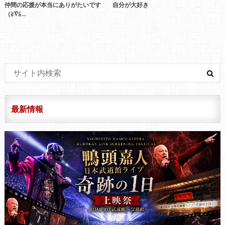
仲間の応援が本当にありがたいです
自分が大好き
（≧∇≦...
最新情報