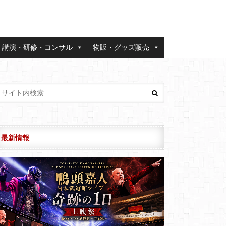
講演・研修・コンサル
物販・グッズ販売
最新情報