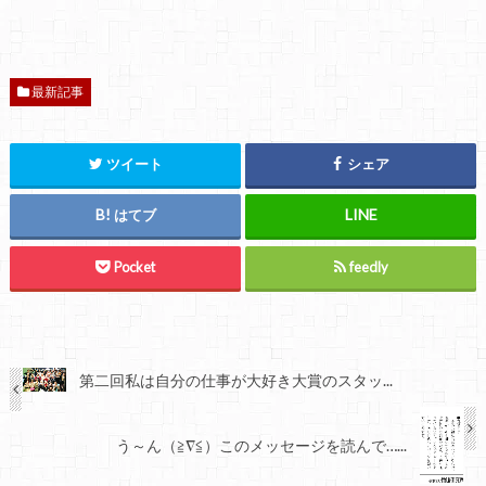
最新記事
ツイート
シェア
はてブ
Pocket
feedly
第二回私は自分の仕事が大好き大賞のスタッ...
う～ん（≧∇≦）このメッセージを読んで…...