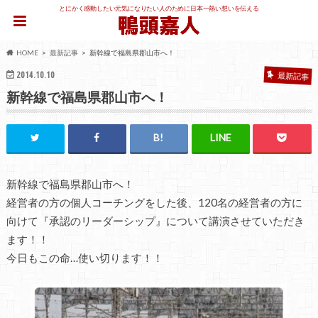
とにかく感動したい元気になりたい人のために日本一熱い想いを伝える
HOME
最新記事
新幹線で福島県郡山市へ！
2014.10.10
最新記事
新幹線で福島県郡山市へ！
新幹線で福島県郡山市へ！
経営者の方の個人コーチングをした後、120名の経営者の方に
向けて『承認のリーダーシップ』について講演させていただき
ます！！
今日もこの命…使い切ります！！