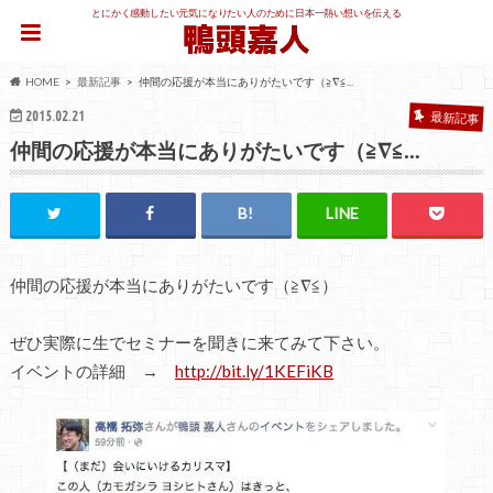
とにかく感動したい元気になりたい人のために日本一熱い想いを伝える
HOME
最新記事
仲間の応援が本当にありがたいです（≧∇≦...
2015.02.21
最新記事
仲間の応援が本当にありがたいです（≧∇≦…
仲間の応援が本当にありがたいです（≧∇≦）
ぜひ実際に生でセミナーを聞きに来てみて下さい。
イベントの詳細 →
http://bit.ly/1KEFiKB