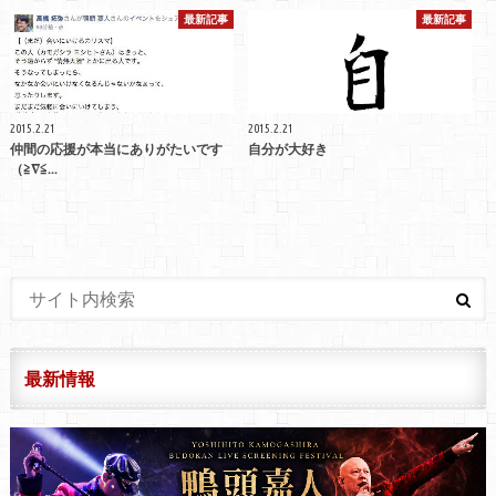
最新記事
最新記事
2015.2.21
2015.2.21
仲間の応援が本当にありがたいです
自分が大好き
（≧∇≦...
最新情報