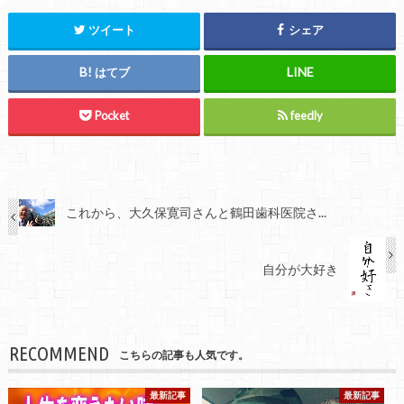
ツイート
シェア
はてブ
Pocket
feedly
これから、大久保寛司さんと鶴田歯科医院さ...
自分が大好き
RECOMMEND
こちらの記事も人気です。
最新記事
最新記事