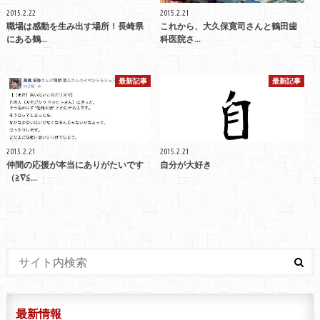
2015.2.22
2015.2.21
職場は感動を生み出す場所！長崎県
これから、大久保寛司さんと鶴田歯
にある鶴...
科医院さ...
最新記事
最新記事
2015.2.21
2015.2.21
仲間の応援が本当にありがたいです
自分が大好き
（≧∇≦...
最新情報