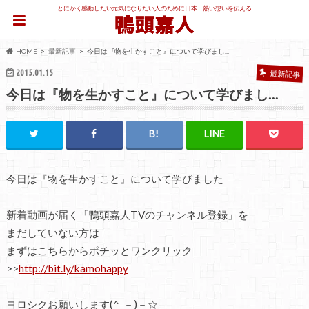
とにかく感動したい元気になりたい人のために日本一熱い想いを伝える
HOME
最新記事
今日は『物を生かすこと』について学びまし...
2015.01.15
最新記事
今日は『物を生かすこと』について学びまし…
今日は『物を生かすこと』について学びました
新着動画が届く「鴨頭嘉人TVのチャンネル登録」を
まだしていない方は
まずはこちらからポチッとワンクリック
>>
http://bit.ly/kamohappy
ヨロシクお願いします(^_－)－☆