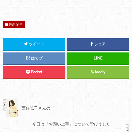
最新記事
ツイート
シェア
はてブ
Pocket
feedly
西任暁子さんの
今日は『お願い上手』について学びました