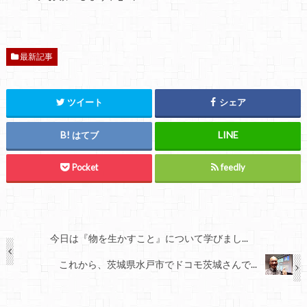
最新記事
ツイート
シェア
はてブ
Pocket
feedly
今日は『物を生かすこと』について学びまし...
これから、茨城県水戸市でドコモ茨城さんで...