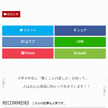
最新記事
ツイート
シェア
はてブ
Pocket
feedly
小学６年生に『働くことの楽しさ』を知って...
人はみんな承認に向かって生きています！！
RECOMMEND
こちらの記事も人気です。