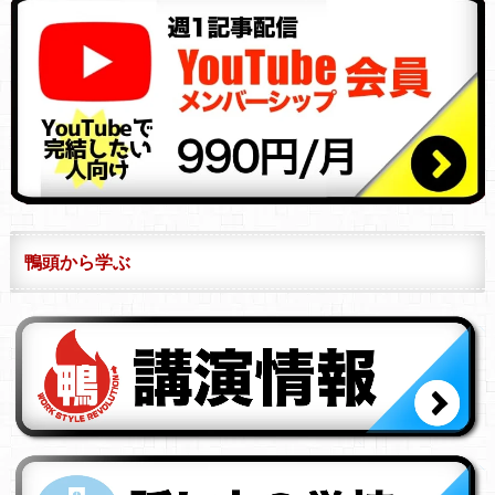
鴨頭から学ぶ