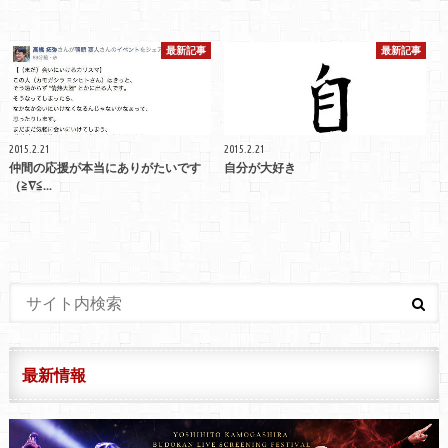
最新記事
最新記事
2015.2.21
2015.2.21
仲間の応援が本当にありがたいです
自分が大好き
（≧∇≦...
最新情報