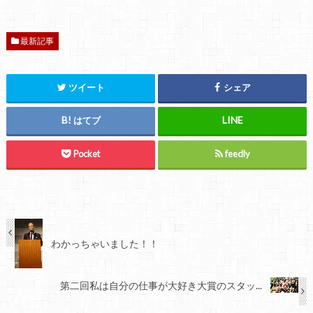
最新記事
ツイート
シェア
はてブ
Pocket
feedly
わかっちゃいました！！
第二回私は自分の仕事が大好き大賞のスタッ...