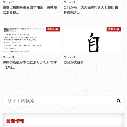
2015.2.22
2015.2.21
職場は感動を生み出す場所！長崎県
これから、大久保寛司さんと鶴田歯
にある鶴...
科医院さ...
最新記事
最新記事
2015.2.21
2015.2.21
仲間の応援が本当にありがたいです
自分が大好き
（≧∇≦...
最新情報