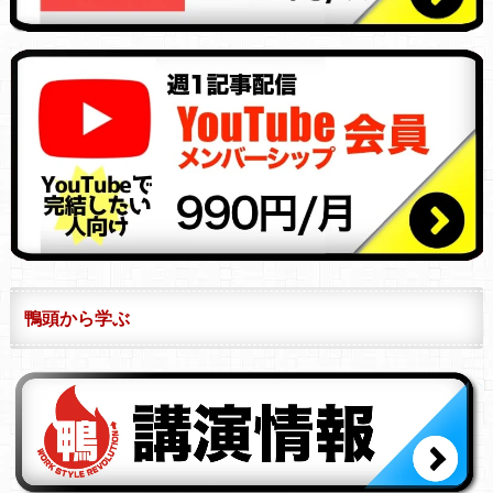
鴨頭から学ぶ