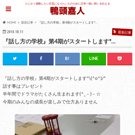
とにかく感動したい元気になりたい人のために日本一熱い想いを伝える
HOME
最新記事
『話し方の学校』第4期がスタートします*...
2014.10.11
最新記事
『話し方の学校』第4期がスタートします*…
『話し方の学校』第4期がスタートします*\(^o^)/*
話す事はプレゼント
半年間でドラマがたくさん生まれます(^_－)－☆
今期のみんなの成長が楽しみで仕方ありません