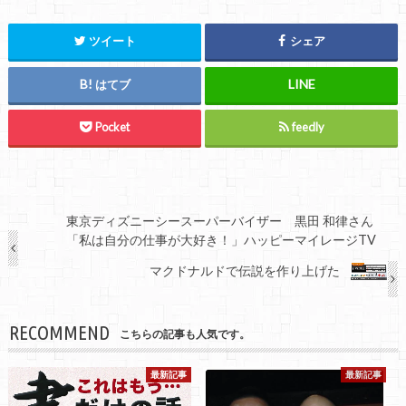
ツイート
シェア
はてブ
Pocket
feedly
東京ディズニーシースーパーバイザー 黒田 和律さん
「私は自分の仕事が大好き！」ハッピーマイレージTV
マクドナルドで伝説を作り上げた
RECOMMEND
こちらの記事も人気です。
最新記事
最新記事