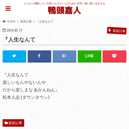
とにかく感動したい元気になりたい人のために日本一熱い想いを伝える
HOME
最新記事
『人生なんて
2014.03.17
最新記事
『人生なんて
『人生なんて
楽しいもんやないんや
だから楽しまな あかんねん』
松本人志 (ダウンタウン)
最新記事