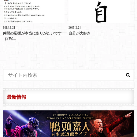
2015.2.21
2015.2.21
仲間の応援が本当にありがたいです
自分が大好き
（≧∇≦...
最新情報