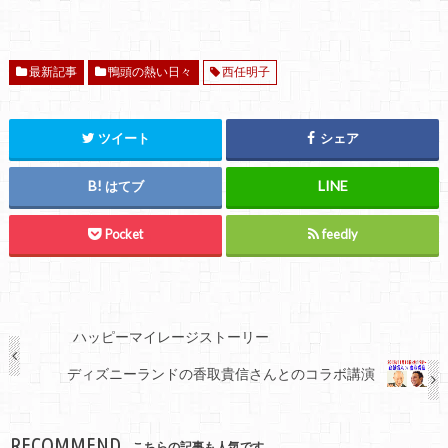
最新記事
鴨頭の熱い日々
西任明子
ツイート
シェア
はてブ
Pocket
feedly
ハッピーマイレージストーリー
ディズニーランドの香取貴信さんとのコラボ講演
RECOMMEND
こちらの記事も人気です。