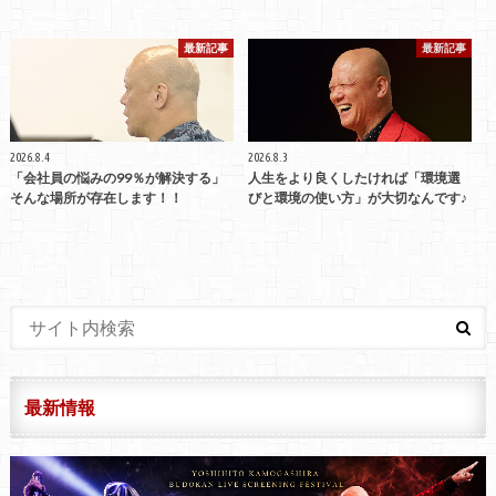
最新記事
最新記事
2026.8.4
2026.8.3
「会社員の悩みの99％が解決する」
人生をより良くしたければ「環境選
そんな場所が存在します！！
びと環境の使い方」が大切なんです♪
最新情報