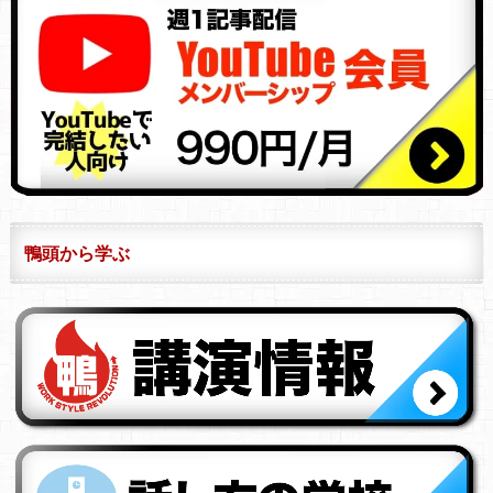
鴨頭から学ぶ