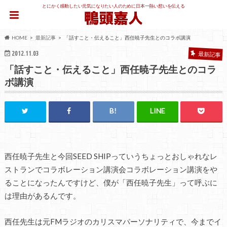
とにかく感動したい元気になりたい人のために日本一熱い想いを伝える
HOME
最新記事
「話すこと・伝えること」西任暁子先生とのコラボ講演
2012.11.03
最新記事
「話すこと・伝えること」西任暁子先生とのコラ
ボ講演
西任暁子先生と今回SEED SHIPっていうちょっとおしゃれなレ
ストランでコラボレーション講演会コラボレーション講演をや
ることになったんですけど、僕が「西任暁子先生」って呼ぶに
は理由があるんです。
西任先生は元FMラジオのカリスマパーソナリティで、今までイ