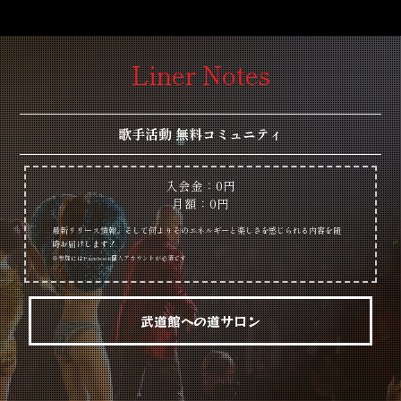
Liner Notes
歌手活動 無料コミュニティ
入会金：0円
月額：0円
最新リリース情報、そして何よりそのエネルギーと楽しさを感じられる内容を随
時お届けします！
※参加にはFacebook個人アカウントが必須です
武道館への道サロン