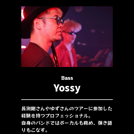
Bass
Yossy
長渕剛さんやゆずさんのツアーに参加した
経験を持つプロフェッショナル。
自身のバンドではボーカルも務め、弾き語
りもこなす。