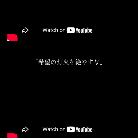
「希望の灯火を絶やすな」