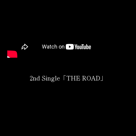
2nd Single「THE ROAD」