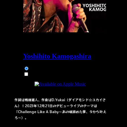
作詞は鴨頭嘉人、作曲はD.Yukai（ダイアモンド☆ユカイさ
ん）！2023年12月21日のデビューライブのテーマは
「Challenge Like A Baby〜あの頃諦めた夢、今から叶え
ろ〜）。