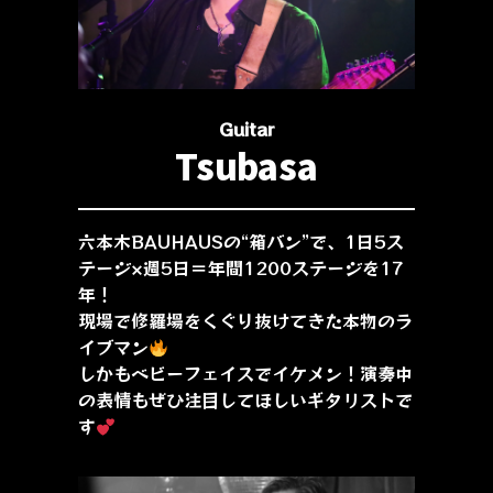
Guitar
Tsubasa
六本木BAUHAUSの“箱バン”で、1日5ス
テージ×週5日＝年間1200ステージを17
年！
現場で修羅場をくぐり抜けてきた本物のラ
イブマン
しかもベビーフェイスでイケメン！演奏中
の表情もぜひ注目してほしいギタリストで
す