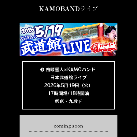
KAMOBAND
ライブ
鴨頭嘉人×KAMOバンド
日本武道館ライブ
2026年5月19日（火）
17時開場/18時開演
東京・九段下
coming soon