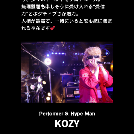
無理難題も楽しそうに受け入れる“受信
力”とポジティブさが魅力。
人柄が最高で、一緒にいると安心感に包ま
れる存在です
Performer & Hype Man
KOZY