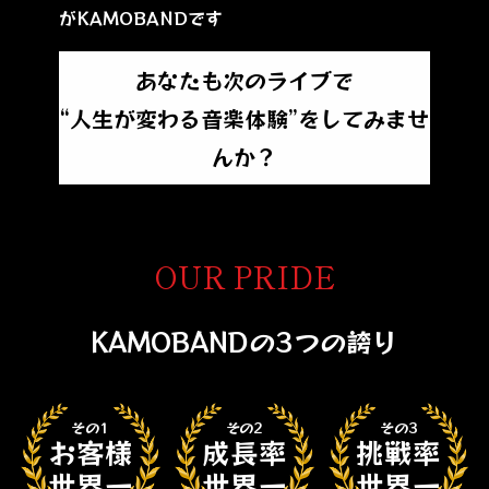
がKAMOBANDです
あなたも次のライブで
“人生が変わる音楽体験”をしてみませ
んか？
OUR PRIDE
KAMOBANDの3つの誇り
その1
その2
その3
お客様
成長率
挑戦率
世界一
世界一
世界一