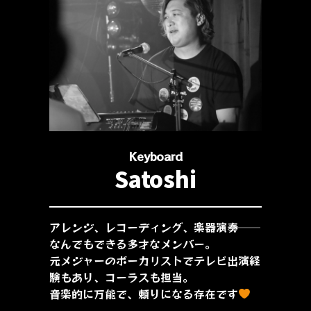
Keyboard
Satoshi
アレンジ、レコーディング、楽器演奏──
なんでもできる多才なメンバー。
元メジャーのボーカリストでテレビ出演経
験もあり、コーラスも担当。
音楽的に万能で、頼りになる存在です